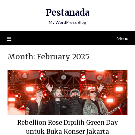
Skip
Pestanada
to
content
My WordPress Blog
Menu
Month:
February 2025
Rebellion Rose Dipilih Green Day
untuk Buka Konser Jakarta