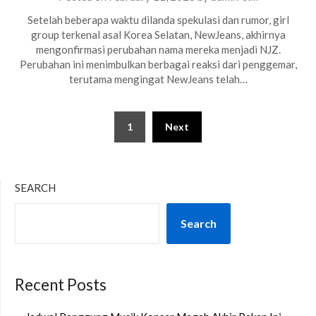
Setelah beberapa waktu dilanda spekulasi dan rumor, girl
group terkenal asal Korea Selatan, NewJeans, akhirnya
mengonfirmasi perubahan nama mereka menjadi NJZ.
Perubahan ini menimbulkan berbagai reaksi dari penggemar,
terutama mengingat NewJeans telah…
Posts
1
Next
pagination
SEARCH
Search
Recent Posts