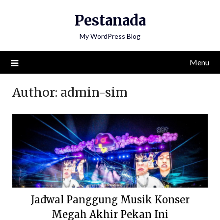
Skip
Pestanada
to
content
My WordPress Blog
Menu
Author:
admin-sim
Jadwal Panggung Musik Konser
Megah Akhir Pekan Ini