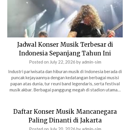
Jadwal Konser Musik Terbesar di
Indonesia Sepanjang Tahun Ini
Posted on
July 22, 2026
by
admin-sim
Industri pariwisata dan hiburan musik di Indonesia berada di
puncak kejayaannya dengan kedatangan berbagai musisi
papan atas dunia, tur reuni band legendaris, serta festival
musik akbar. Berbagai panggung megah di stadion utama…
Daftar Konser Musik Mancanegara
Paling Dinanti di Jakarta
Posted on
July 20, 2026
by
admin-sim