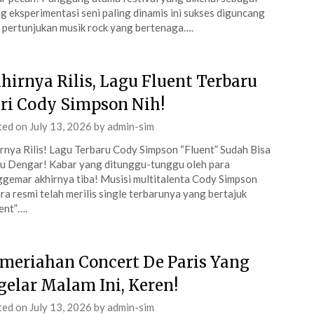
g eksperimentasi seni paling dinamis ini sukses diguncang
 pertunjukan musik rock yang bertenaga….
hirnya Rilis, Lagu Fluent Terbaru
ri Cody Simpson Nih!
ted on
July 13, 2026
by
admin-sim
rnya Rilis! Lagu Terbaru Cody Simpson “Fluent” Sudah Bisa
 Dengar! Kabar yang ditunggu-tunggu oleh para
gemar akhirnya tiba! Musisi multitalenta Cody Simpson
ra resmi telah merilis single terbarunya yang bertajuk
ent”….
meriahan Concert De Paris Yang
gelar Malam Ini, Keren!
ted on
July 13, 2026
by
admin-sim