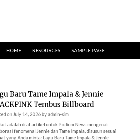
HOME
RESOURCES
SAMPLE PAGE
gu Baru Tame Impala & Jennie
ACKPINK Tembus Billboard
ted on
July 14, 2026
by
admin-sim
kut adalah draf artikel untuk Podium News mengenai
borasi fenomenal Jennie dan Tame Impala, disusun sesuai
at yang Anda minta: Lagu Baru Tame Impala & Jennie