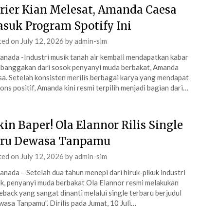
rier Kian Melesat, Amanda Caesa
suk Program Spotify Ini
ted on
July 12, 2026
by
admin-sim
anada -Industri musik tanah air kembali mendapatkan kabar
anggakan dari sosok penyanyi muda berbakat, Amanda
a. Setelah konsisten merilis berbagai karya yang mendapat
ons positif, Amanda kini resmi terpilih menjadi bagian dari…
kin Baper! Ola Elannor Rilis Single
ru Dewasa Tanpamu
ted on
July 12, 2026
by
admin-sim
anada – Setelah dua tahun menepi dari hiruk-pikuk industri
k, penyanyi muda berbakat Ola Elannor resmi melakukan
back yang sangat dinanti melalui single terbaru berjudul
asa Tanpamu”. Dirilis pada Jumat, 10 Juli…