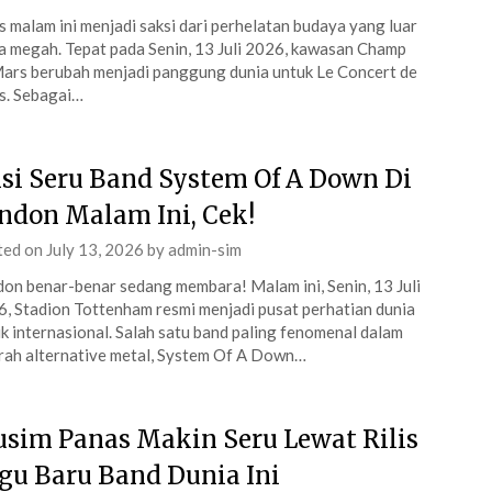
s malam ini menjadi saksi dari perhelatan budaya yang luar
a megah. Tepat pada Senin, 13 Juli 2026, kawasan Champ
ars berubah menjadi panggung dunia untuk Le Concert de
s. Sebagai…
si Seru Band System Of A Down Di
ndon Malam Ini, Cek!
ted on
July 13, 2026
by
admin-sim
on benar-benar sedang membara! Malam ini, Senin, 13 Juli
, Stadion Tottenham resmi menjadi pusat perhatian dunia
k internasional. Salah satu band paling fenomenal dalam
rah alternative metal, System Of A Down…
sim Panas Makin Seru Lewat Rilis
gu Baru Band Dunia Ini