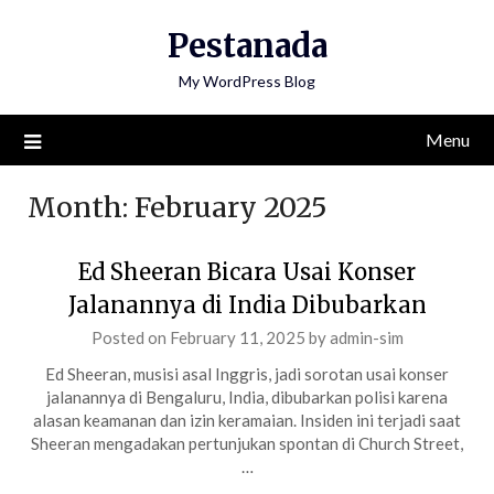
Skip
Pestanada
to
content
My WordPress Blog
Menu
Month:
February 2025
Ed Sheeran Bicara Usai Konser
Jalanannya di India Dibubarkan
Posted on
February 11, 2025
by
admin-sim
Ed Sheeran, musisi asal Inggris, jadi sorotan usai konser
jalanannya di Bengaluru, India, dibubarkan polisi karena
alasan keamanan dan izin keramaian. Insiden ini terjadi saat
Sheeran mengadakan pertunjukan spontan di Church Street,
…