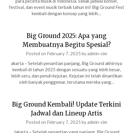
para pecinta musik di Indonesia. Simak jadwal konser,
festival, dan event musik terbaik tahun ini! Big Ground Fest
kembali dengan konsep yang lebih…
Big Ground 2025: Apa yang
Membuatnya Begitu Spesial?
Posted on
February 7, 2025
by
admin-sim
akarta – Setelah penantian panjang, Big Ground akhirnya
kembali di tahun 2025 dengan sesuatu yang lebih besar,
lebih seru, dan penuh kejutan. Kejutan ini telah dinantikan
oleh banyak penggemar, terutama mereka yang…
Big Ground Kembali! Update Terkini
Jadwal dan Lineup Artis
Posted on
February 7, 2025
by
admin-sim
Jakarta – Setelah penantian yang panjang, Big Ground