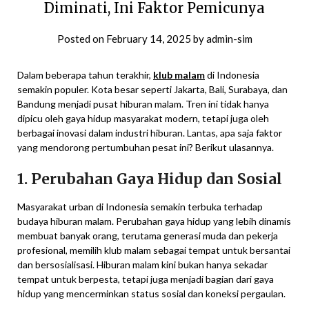
Diminati, Ini Faktor Pemicunya
Posted on
February 14, 2025
by
admin-sim
Dalam beberapa tahun terakhir,
klub malam
di Indonesia
semakin populer. Kota besar seperti Jakarta, Bali, Surabaya, dan
Bandung menjadi pusat hiburan malam. Tren ini tidak hanya
dipicu oleh gaya hidup masyarakat modern, tetapi juga oleh
berbagai inovasi dalam industri hiburan. Lantas, apa saja faktor
yang mendorong pertumbuhan pesat ini? Berikut ulasannya.
1. Perubahan Gaya Hidup dan Sosial
Masyarakat urban di Indonesia semakin terbuka terhadap
budaya hiburan malam. Perubahan gaya hidup yang lebih dinamis
membuat banyak orang, terutama generasi muda dan pekerja
profesional, memilih klub malam sebagai tempat untuk bersantai
dan bersosialisasi. Hiburan malam kini bukan hanya sekadar
tempat untuk berpesta, tetapi juga menjadi bagian dari gaya
hidup yang mencerminkan status sosial dan koneksi pergaulan.