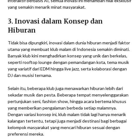
interaktif berbasis AI, semua inovasi ini menambah nilai eksklusif
yang semakin menarik minat masyarakat.
3. Inovasi dalam Konsep dan
Hiburan
Tidak bisa dipungkiri, inovasi dalam dunia hiburan menjadi faktor
utama yang membuat klub malam di Indonesia semakin diminati.
Banyak klub kini menghadirkan konsep yang unik dan berkelas,
seperti rooftop lounge dengan pemandangan kota, tema musik
yang variatif dari EDM hingga live jazz, serta kolaborasi dengan
DJ dan musisi ternama.
Selain itu, beberapa klub juga menawarkan hiburan lebih dari
sekadar musik dan pesta. Beberapa tempat menyelenggarakan
pertunjukan seni, fashion show, hingga acara bertema khusus
yang memberikan pengalaman berbeda setiap malamnya.
Dengan variasi konsep ini, klub malam tidak lagi hanya menarik
kalangan tertentu, tetapi juga menjadi destinasi bagi berbagai
kelompok masyarakat yang mencari hiburan sesuai dengan
preferensi mereka.