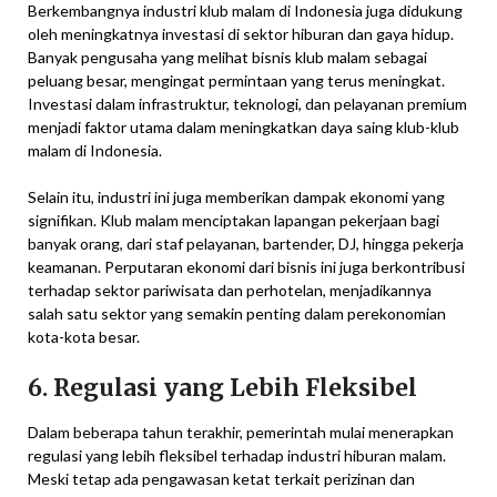
Berkembangnya industri klub malam di Indonesia juga didukung
oleh meningkatnya investasi di sektor hiburan dan gaya hidup.
Banyak pengusaha yang melihat bisnis klub malam sebagai
peluang besar, mengingat permintaan yang terus meningkat.
Investasi dalam infrastruktur, teknologi, dan pelayanan premium
menjadi faktor utama dalam meningkatkan daya saing klub-klub
malam di Indonesia.
Selain itu, industri ini juga memberikan dampak ekonomi yang
signifikan. Klub malam menciptakan lapangan pekerjaan bagi
banyak orang, dari staf pelayanan, bartender, DJ, hingga pekerja
keamanan. Perputaran ekonomi dari bisnis ini juga berkontribusi
terhadap sektor pariwisata dan perhotelan, menjadikannya
salah satu sektor yang semakin penting dalam perekonomian
kota-kota besar.
6. Regulasi yang Lebih Fleksibel
Dalam beberapa tahun terakhir, pemerintah mulai menerapkan
regulasi yang lebih fleksibel terhadap industri hiburan malam.
Meski tetap ada pengawasan ketat terkait perizinan dan