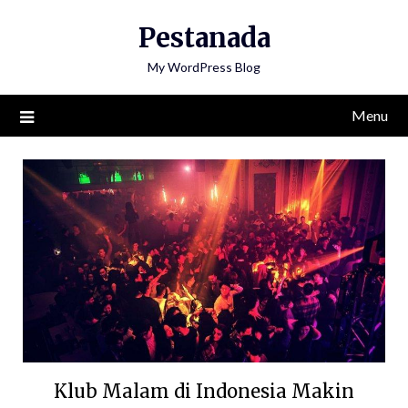
Skip
Pestanada
to
content
My WordPress Blog
Menu
Klub Malam di Indonesia Makin