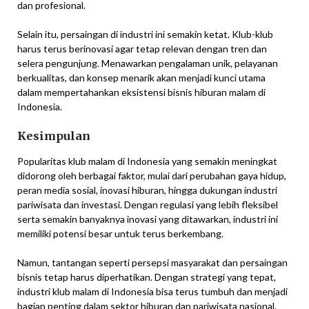
dan profesional.
Selain itu, persaingan di industri ini semakin ketat. Klub-klub
harus terus berinovasi agar tetap relevan dengan tren dan
selera pengunjung. Menawarkan pengalaman unik, pelayanan
berkualitas, dan konsep menarik akan menjadi kunci utama
dalam mempertahankan eksistensi bisnis hiburan malam di
Indonesia.
Kesimpulan
Popularitas klub malam di Indonesia yang semakin meningkat
didorong oleh berbagai faktor, mulai dari perubahan gaya hidup,
peran media sosial, inovasi hiburan, hingga dukungan industri
pariwisata dan investasi. Dengan regulasi yang lebih fleksibel
serta semakin banyaknya inovasi yang ditawarkan, industri ini
memiliki potensi besar untuk terus berkembang.
Namun, tantangan seperti persepsi masyarakat dan persaingan
bisnis tetap harus diperhatikan. Dengan strategi yang tepat,
industri klub malam di Indonesia bisa terus tumbuh dan menjadi
bagian penting dalam sektor hiburan dan pariwisata nasional.