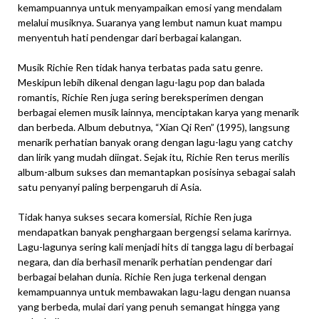
kemampuannya untuk menyampaikan emosi yang mendalam
melalui musiknya. Suaranya yang lembut namun kuat mampu
menyentuh hati pendengar dari berbagai kalangan.
Musik Richie Ren tidak hanya terbatas pada satu genre.
Meskipun lebih dikenal dengan lagu-lagu pop dan balada
romantis, Richie Ren juga sering bereksperimen dengan
berbagai elemen musik lainnya, menciptakan karya yang menarik
dan berbeda. Album debutnya, “Xian Qi Ren” (1995), langsung
menarik perhatian banyak orang dengan lagu-lagu yang catchy
dan lirik yang mudah diingat. Sejak itu, Richie Ren terus merilis
album-album sukses dan memantapkan posisinya sebagai salah
satu penyanyi paling berpengaruh di Asia.
Tidak hanya sukses secara komersial, Richie Ren juga
mendapatkan banyak penghargaan bergengsi selama karirnya.
Lagu-lagunya sering kali menjadi hits di tangga lagu di berbagai
negara, dan dia berhasil menarik perhatian pendengar dari
berbagai belahan dunia. Richie Ren juga terkenal dengan
kemampuannya untuk membawakan lagu-lagu dengan nuansa
yang berbeda, mulai dari yang penuh semangat hingga yang