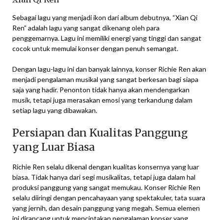
Sebagai lagu yang menjadi ikon dari album debutnya, “Xian Qi
Ren” adalah lagu yang sangat dikenang oleh para
penggemarnya. Lagu ini memiliki energi yang tinggi dan sangat
cocok untuk memulai konser dengan penuh semangat.
Dengan lagu-lagu ini dan banyak lainnya, konser Richie Ren akan
menjadi pengalaman musikal yang sangat berkesan bagi siapa
saja yang hadir. Penonton tidak hanya akan mendengarkan
musik, tetapi juga merasakan emosi yang terkandung dalam
setiap lagu yang dibawakan.
Persiapan dan Kualitas Panggung
yang Luar Biasa
Richie Ren selalu dikenal dengan kualitas konsernya yang luar
biasa. Tidak hanya dari segi musikalitas, tetapi juga dalam hal
produksi panggung yang sangat memukau. Konser Richie Ren
selalu diiringi dengan pencahayaan yang spektakuler, tata suara
yang jernih, dan desain panggung yang megah. Semua elemen
ini dirancang untuk menciptakan pengalaman konser yang