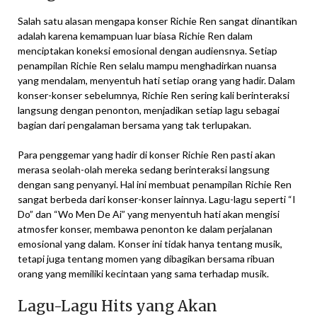
Salah satu alasan mengapa konser Richie Ren sangat dinantikan
adalah karena kemampuan luar biasa Richie Ren dalam
menciptakan koneksi emosional dengan audiensnya. Setiap
penampilan Richie Ren selalu mampu menghadirkan nuansa
yang mendalam, menyentuh hati setiap orang yang hadir. Dalam
konser-konser sebelumnya, Richie Ren sering kali berinteraksi
langsung dengan penonton, menjadikan setiap lagu sebagai
bagian dari pengalaman bersama yang tak terlupakan.
Para penggemar yang hadir di konser Richie Ren pasti akan
merasa seolah-olah mereka sedang berinteraksi langsung
dengan sang penyanyi. Hal ini membuat penampilan Richie Ren
sangat berbeda dari konser-konser lainnya. Lagu-lagu seperti “I
Do” dan “Wo Men De Ai” yang menyentuh hati akan mengisi
atmosfer konser, membawa penonton ke dalam perjalanan
emosional yang dalam. Konser ini tidak hanya tentang musik,
tetapi juga tentang momen yang dibagikan bersama ribuan
orang yang memiliki kecintaan yang sama terhadap musik.
Lagu-Lagu Hits yang Akan