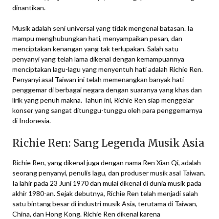
dinantikan.
Musik adalah seni universal yang tidak mengenal batasan. Ia
mampu menghubungkan hati, menyampaikan pesan, dan
menciptakan kenangan yang tak terlupakan. Salah satu
penyanyi yang telah lama dikenal dengan kemampuannya
menciptakan lagu-lagu yang menyentuh hati adalah Richie Ren.
Penyanyi asal Taiwan ini telah memenangkan banyak hati
penggemar di berbagai negara dengan suaranya yang khas dan
lirik yang penuh makna. Tahun ini, Richie Ren siap menggelar
konser yang sangat ditunggu-tunggu oleh para penggemarnya
di Indonesia.
Richie Ren: Sang Legenda Musik Asia
Richie Ren, yang dikenal juga dengan nama Ren Xian Qi, adalah
seorang penyanyi, penulis lagu, dan produser musik asal Taiwan.
Ia lahir pada 23 Juni 1970 dan mulai dikenal di dunia musik pada
akhir 1980-an. Sejak debutnya, Richie Ren telah menjadi salah
satu bintang besar di industri musik Asia, terutama di Taiwan,
China, dan Hong Kong. Richie Ren dikenal karena