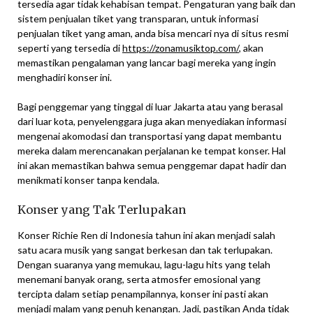
tersedia agar tidak kehabisan tempat. Pengaturan yang baik dan
sistem penjualan tiket yang transparan, untuk informasi
penjualan tiket yang aman, anda bisa mencari nya di situs resmi
seperti yang tersedia di
https://zonamusiktop.com/
, akan
memastikan pengalaman yang lancar bagi mereka yang ingin
menghadiri konser ini.
Bagi penggemar yang tinggal di luar Jakarta atau yang berasal
dari luar kota, penyelenggara juga akan menyediakan informasi
mengenai akomodasi dan transportasi yang dapat membantu
mereka dalam merencanakan perjalanan ke tempat konser. Hal
ini akan memastikan bahwa semua penggemar dapat hadir dan
menikmati konser tanpa kendala.
Konser yang Tak Terlupakan
Konser Richie Ren di Indonesia tahun ini akan menjadi salah
satu acara musik yang sangat berkesan dan tak terlupakan.
Dengan suaranya yang memukau, lagu-lagu hits yang telah
menemani banyak orang, serta atmosfer emosional yang
tercipta dalam setiap penampilannya, konser ini pasti akan
menjadi malam yang penuh kenangan. Jadi, pastikan Anda tidak