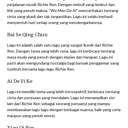
perjalanan musik Richie Ren. Dengan melodi yang lembut dan
lirik yang penuh makna, “Wo Men De Ai” menceritakan tentang
cinta yang abadi dan tak tergantikan. Lagu ini selalu berhasil
menyentuh hati setiap orang yang mendengarkannya.
Bai Se Qing Chun
Lagu ini adalah salah satu lagu yang sangat ikonik dari Richie
Ren. Dengan tema yang lebih ceria, lagu ini berbicara tentang
masa muda yang penuh dengan impian dan harapan. Lagu ini
pasti akan mengundang nostalgia bagi banyak penggemar yang
tumbuh bersama lagu-lagu Richie Ren.
Ai De Yi Ke
Lagu ini memiliki tema yang lebih introspektif, berbicara tentang
cinta dan perasaan yang mendalam. Lagu ini menampilkan sisi
lain dari Richie Ren sebagai seorang penyanyi yang mampu
membawakan lagu-lagu dengan berbagai nuansa, baik yang ceria
maupun yang penuh emosi.
Xian Qi Ren