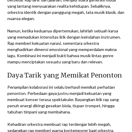
yang lantang menyuarakan realita kehidupan. Sebaliknya,
orkestra identik dengan panggung megah, tata musik klasik, dan
nuansa elegan.
Namun, ketika keduanya dipertemukan, lahirlah sebuah karya
yang memadukan intensitas lirik dengan keindahan instrumen.
Rap memberi kekuatan narasi, sementara orkestra
menghadirkan dimensi emosional yang memperdalam makna
lagu. Kombinasi ini menjadi bukti bahwa musik lintas genre
mampu menciptakan sesuatu yang baru dan relevan.
Daya Tarik yang Memikat Penonton
Penampilan kolaborasi ini selalu berhasil memikat perhatian
penonton. Perbedaan gaya justru menjadi kekuatan yang
membuat konser terasa spektakuler. Bayangkan lirik rap yang
penuh energi diiringi gesekan biola, tiupan trompet, hingga
tabuhan timpani yang membahana.
Kehadiran orkestra membuat rap terdengar lebih megah,
sedangkan rap memberi warna kontemporer bagi orkestra.