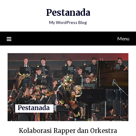
Skip
Pestanada
to
content
My WordPress Blog
Menu
Kolaborasi Rapper dan Orkestra