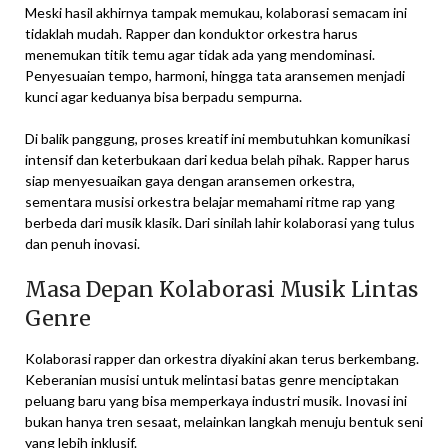
Meski hasil akhirnya tampak memukau, kolaborasi semacam ini
tidaklah mudah. Rapper dan konduktor orkestra harus
menemukan titik temu agar tidak ada yang mendominasi.
Penyesuaian tempo, harmoni, hingga tata aransemen menjadi
kunci agar keduanya bisa berpadu sempurna.
Di balik panggung, proses kreatif ini membutuhkan komunikasi
intensif dan keterbukaan dari kedua belah pihak. Rapper harus
siap menyesuaikan gaya dengan aransemen orkestra,
sementara musisi orkestra belajar memahami ritme rap yang
berbeda dari musik klasik. Dari sinilah lahir kolaborasi yang tulus
dan penuh inovasi.
Masa Depan Kolaborasi Musik Lintas
Genre
Kolaborasi rapper dan orkestra diyakini akan terus berkembang.
Keberanian musisi untuk melintasi batas genre menciptakan
peluang baru yang bisa memperkaya industri musik. Inovasi ini
bukan hanya tren sesaat, melainkan langkah menuju bentuk seni
yang lebih inklusif.