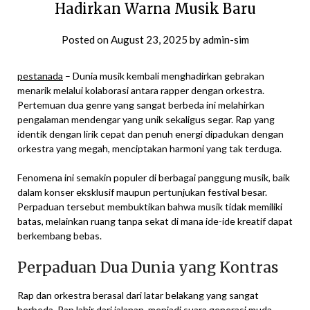
Hadirkan Warna Musik Baru
Posted on
August 23, 2025
by
admin-sim
pestanada
– Dunia musik kembali menghadirkan gebrakan
menarik melalui kolaborasi antara rapper dengan orkestra.
Pertemuan dua genre yang sangat berbeda ini melahirkan
pengalaman mendengar yang unik sekaligus segar. Rap yang
identik dengan lirik cepat dan penuh energi dipadukan dengan
orkestra yang megah, menciptakan harmoni yang tak terduga.
Fenomena ini semakin populer di berbagai panggung musik, baik
dalam konser eksklusif maupun pertunjukan festival besar.
Perpaduan tersebut membuktikan bahwa musik tidak memiliki
batas, melainkan ruang tanpa sekat di mana ide-ide kreatif dapat
berkembang bebas.
Perpaduan Dua Dunia yang Kontras
Rap dan orkestra berasal dari latar belakang yang sangat
berbeda. Rap lahir dari jalanan, menjadi suara generasi muda