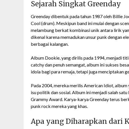
Sejarah Singkat Greenday
Greenday dibentuk pada tahun 1987 oleh Billie Joe
Cool (drum). Meskipun band ini mulai dengan sce
melambung berkat kombinasi unik antara lirik ya
dikenal karena memadukan unsur punk dengan ele
berbagai kalangan.
Album Dookie, yang dirilis pada 1994, menjadi tit
catchy dan penuh semangat, album ini sukses besar
idola bagi para remaja, tetapi juga menciptakan 
Pada 2004, mereka merilis American Idiot, album
isu politik dan sosial. Album ini menjadi salah s
Grammy Award. Karya-karya Greenday terus berk
punk rock mereka yang khas.
Apa yang Diharapkan dari K