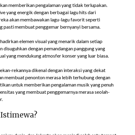
akan memberikan pengalaman yang tidak terlupakan.
e yang energik dengan berbagai lagu hits dari
ereka akan membawakan lagu-lagu favorit seperti
yang pasti membuat penggemar bernyanyi bersama.
ghadirkan elemen visual yang menarik dalam setiap
n akan disuguhkan dengan pemandangan panggung yang
sual yang mendukung atmosfer konser yang luar biasa.
 rekan-rekannya dikenal dengan interaksi yang dekat
an membuat penonton merasa lebih terhubung dengan
tikan untuk memberikan pengalaman musik yang penuh
intensitas yang membuat penggemarnya merasa seolah-
r.
 Istimewa?