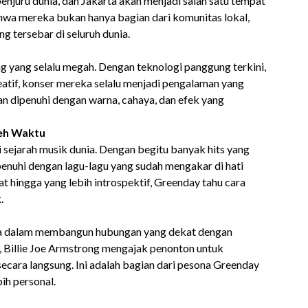
njuru dunia, dan Jakarta akan menjadi salah satu tempat
ahwa mereka bukan hanya bagian dari komunitas lokal,
g tersebar di seluruh dunia.
 yang selalu megah. Dengan teknologi panggung terkini,
eatif, konser mereka selalu menjadi pengalaman yang
 dipenuhi dengan warna, cahaya, dan efek yang
leh Waktu
 sejarah musik dunia. Dengan begitu banyak hits yang
ipenuhi dengan lagu-lagu yang sudah mengakar di hati
 hingga yang lebih introspektif, Greenday tahu cara
.
a dalam membangun hubungan yang dekat dengan
r, Billie Joe Armstrong mengajak penonton untuk
ecara langsung. Ini adalah bagian dari pesona Greenday
ih personal.