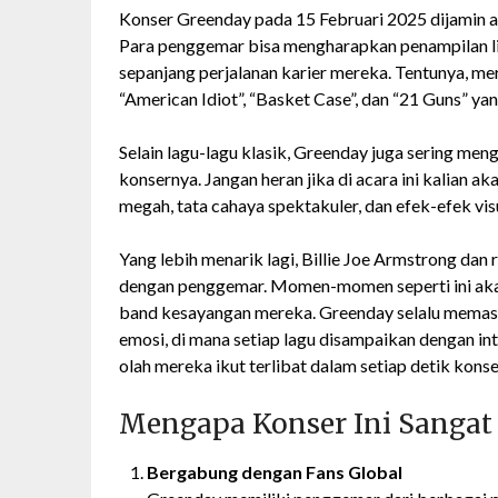
Konser Greenday pada 15 Februari 2025 dijamin 
Para penggemar bisa mengharapkan penampilan liv
sepanjang perjalanan karier mereka. Tentunya, m
“American Idiot”, “Basket Case”, dan “21 Guns” 
Selain lagu-lagu klasik, Greenday juga sering men
konsernya. Jangan heran jika di acara ini kalia
megah, tata cahaya spektakuler, dan efek-efek vi
Yang lebih menarik lagi, Billie Joe Armstrong dan
dengan penggemar. Momen-momen seperti ini ak
band kesayangan mereka. Greenday selalu memas
emosi, di mana setiap lagu disampaikan dengan 
olah mereka ikut terlibat dalam setiap detik konse
Mengapa Konser Ini Sangat
Bergabung dengan Fans Global