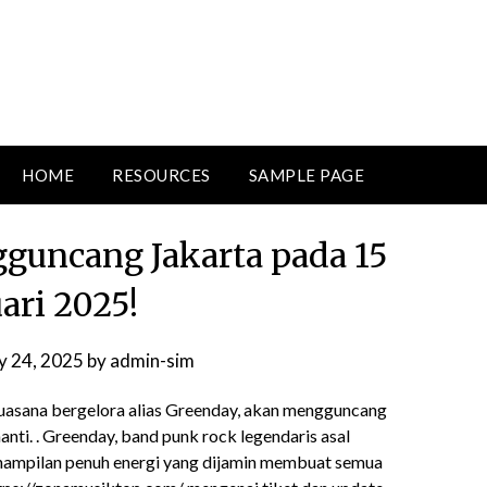
HOME
RESOURCES
SAMPLE PAGE
uncang Jakarta pada 15
ari 2025!
y 24, 2025
by
admin-sim
suasana bergelora alias Greenday, akan mengguncang
anti. . Greenday, band punk rock legendaris asal
nampilan penuh energi yang dijamin membuat semua