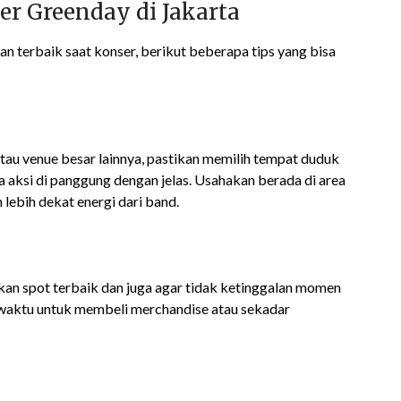
r Greenday di Jakarta
terbaik saat konser, berikut beberapa tips yang bisa
atau venue besar lainnya, pastikan memilih tempat duduk
ksi di panggung dengan jelas. Usahakan berada di area
lebih dekat energi dari band.
an spot terbaik dan juga agar tidak ketinggalan momen
u waktu untuk membeli merchandise atau sekadar