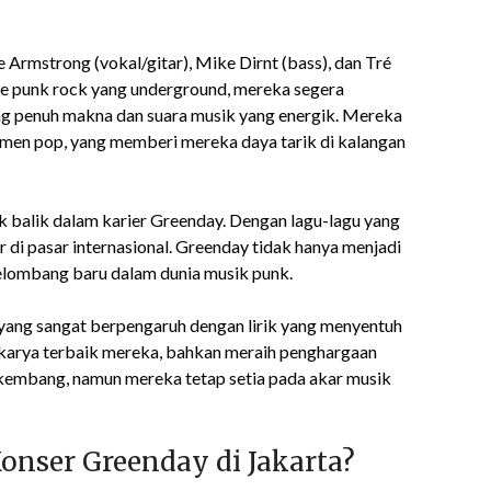
 Armstrong (vokal/gitar), Mike Dirnt (bass), dan Tré
ne punk rock yang underground, mereka segera
ng penuh makna dan suara musik yang energik. Mereka
men pop, yang memberi mereka daya tarik di kalangan
ik balik dalam karier Greenday. Dengan lagu-lagu yang
 di pasar internasional. Greenday tidak hanya menjadi
gelombang baru dalam dunia musik punk.
 yang sangat berpengaruh dengan lirik yang menyentuh
atu karya terbaik mereka, bahkan meraih penghargaan
embang, namun mereka tetap setia pada akar musik
onser Greenday di Jakarta?