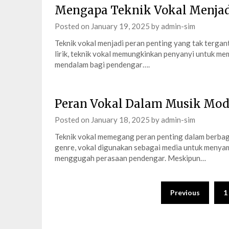
Mengapa Teknik Vokal Menjad
Posted on
January 19, 2025
by
admin-sim
Teknik vokal menjadi peran penting yang tak tergan
lirik, teknik vokal memungkinkan penyanyi untuk m
mendalam bagi pendengar….
Peran Vokal Dalam Musik Mod
Posted on
January 18, 2025
by
admin-sim
Teknik vokal memegang peran penting dalam berbaga
genre, vokal digunakan sebagai media untuk menyam
menggugah perasaan pendengar. Meskipun…
Posts
Previous
1
pagination