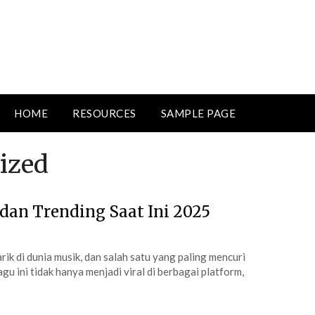
HOME
RESOURCES
SAMPLE PAGE
ized
dan Trending Saat Ini 2025
 di dunia musik, dan salah satu yang paling mencuri
u ini tidak hanya menjadi viral di berbagai platform,