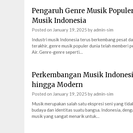
Pengaruh Genre Musik Popule
Musik Indonesia
Posted on
January 19, 2025
by
admin-sim
Industri musik Indonesia terus berkembang pesat d
terakhir, genre musik populer dunia telah memberi 
Air. Genre-genre seperti…
Perkembangan Musik Indonesia:
hingga Modern
Posted on
January 19, 2025
by
admin-sim
Musik merupakan salah satu ekspresi seni yang tid
budaya dan identitas suatu bangsa. Indonesia, den
musik yang sangat menarik untuk…