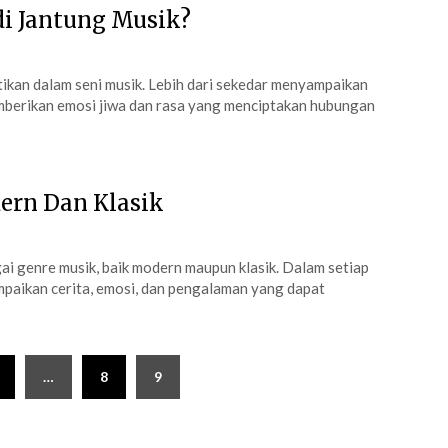
i Jantung Musik?
tikan dalam seni musik. Lebih dari sekedar menyampaikan
emberikan emosi jiwa dan rasa yang menciptakan hubungan
ern Dan Klasik
i genre musik, baik modern maupun klasik. Dalam setiap
paikan cerita, emosi, dan pengalaman yang dapat
…
8
9