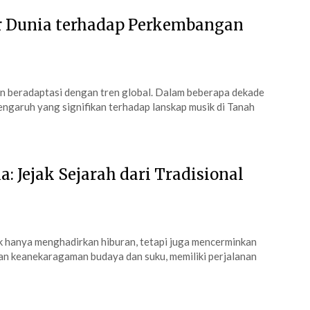
r Dunia terhadap Perkembangan
an beradaptasi dengan tren global. Dalam beberapa dekade
pengaruh yang signifikan terhadap lanskap musik di Tanah
 Jejak Sejarah dari Tradisional
ak hanya menghadirkan hiburan, tetapi juga mencerminkan
gan keanekaragaman budaya dan suku, memiliki perjalanan