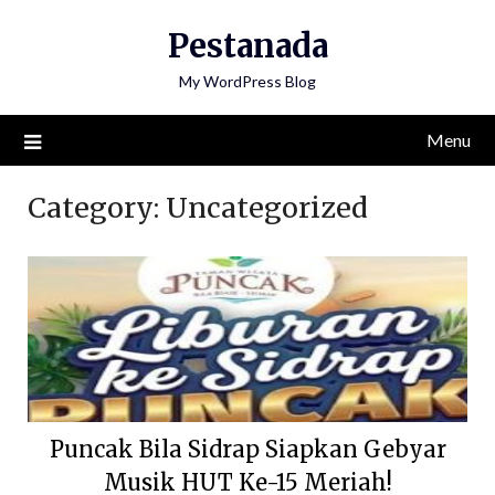
Skip
Pestanada
to
content
My WordPress Blog
Menu
Category:
Uncategorized
Puncak Bila Sidrap Siapkan Gebyar
Musik HUT Ke-15 Meriah!