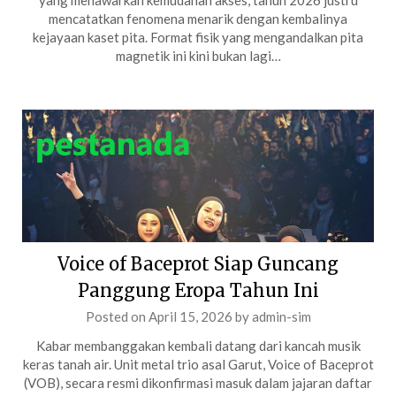
yang menawarkan kemudahan akses, tahun 2026 justru
mencatatkan fenomena menarik dengan kembalinya
kejayaan kaset pita. Format fisik yang mengandalkan pita
magnetik ini kini bukan lagi…
Voice of Baceprot Siap Guncang
Panggung Eropa Tahun Ini
Posted on
April 15, 2026
by
admin-sim
Kabar membanggakan kembali datang dari kancah musik
keras tanah air. Unit metal trio asal Garut, Voice of Baceprot
(VOB), secara resmi dikonfirmasi masuk dalam jajaran daftar