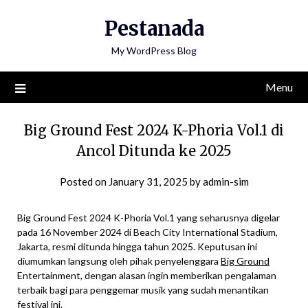
Skip
Pestanada
to
content
My WordPress Blog
Menu
Big Ground Fest 2024 K-Phoria Vol.1 di
Ancol Ditunda ke 2025
Posted on
January 31, 2025
by
admin-sim
Big Ground Fest 2024 K-Phoria Vol.1 yang seharusnya digelar
pada 16 November 2024 di Beach City International Stadium,
Jakarta, resmi ditunda hingga tahun 2025. Keputusan ini
diumumkan langsung oleh pihak penyelenggara
Big Ground
Entertainment, dengan alasan ingin memberikan pengalaman
terbaik bagi para penggemar musik yang sudah menantikan
festival ini.