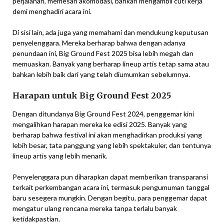
perjalanan, memesan akomodasi, bahkan mengambil cuti kerja
demi menghadiri acara ini.
Di sisi lain, ada juga yang memahami dan mendukung keputusan
penyelenggara. Mereka berharap bahwa dengan adanya
penundaan ini, Big Ground Fest 2025 bisa lebih megah dan
memuaskan. Banyak yang berharap lineup artis tetap sama atau
bahkan lebih baik dari yang telah diumumkan sebelumnya.
Harapan untuk Big Ground Fest 2025
Dengan ditundanya Big Ground Fest 2024, penggemar kini
mengalihkan harapan mereka ke edisi 2025. Banyak yang
berharap bahwa festival ini akan menghadirkan produksi yang
lebih besar, tata panggung yang lebih spektakuler, dan tentunya
lineup artis yang lebih menarik.
Penyelenggara pun diharapkan dapat memberikan transparansi
terkait perkembangan acara ini, termasuk pengumuman tanggal
baru sesegera mungkin. Dengan begitu, para penggemar dapat
mengatur ulang rencana mereka tanpa terlalu banyak
ketidakpastian.