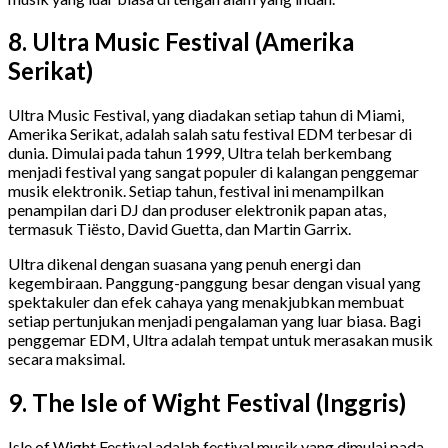
8. Ultra Music Festival (Amerika
Serikat)
Ultra Music Festival, yang diadakan setiap tahun di Miami,
Amerika Serikat, adalah salah satu festival EDM terbesar di
dunia. Dimulai pada tahun 1999, Ultra telah berkembang
menjadi festival yang sangat populer di kalangan penggemar
musik elektronik. Setiap tahun, festival ini menampilkan
penampilan dari DJ dan produser elektronik papan atas,
termasuk Tiësto, David Guetta, dan Martin Garrix.
Ultra dikenal dengan suasana yang penuh energi dan
kegembiraan. Panggung-panggung besar dengan visual yang
spektakuler dan efek cahaya yang menakjubkan membuat
setiap pertunjukan menjadi pengalaman yang luar biasa. Bagi
penggemar EDM, Ultra adalah tempat untuk merasakan musik
secara maksimal.
9. The Isle of Wight Festival (Inggris)
Isle of Wight Festival adalah festival musik yang dimulai pada