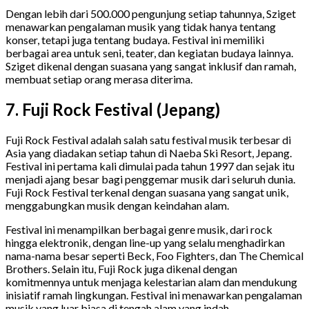
Dengan lebih dari 500.000 pengunjung setiap tahunnya, Sziget
menawarkan pengalaman musik yang tidak hanya tentang
konser, tetapi juga tentang budaya. Festival ini memiliki
berbagai area untuk seni, teater, dan kegiatan budaya lainnya.
Sziget dikenal dengan suasana yang sangat inklusif dan ramah,
membuat setiap orang merasa diterima.
7. Fuji Rock Festival (Jepang)
Fuji Rock Festival adalah salah satu festival musik terbesar di
Asia yang diadakan setiap tahun di Naeba Ski Resort, Jepang.
Festival ini pertama kali dimulai pada tahun 1997 dan sejak itu
menjadi ajang besar bagi penggemar musik dari seluruh dunia.
Fuji Rock Festival terkenal dengan suasana yang sangat unik,
menggabungkan musik dengan keindahan alam.
Festival ini menampilkan berbagai genre musik, dari rock
hingga elektronik, dengan line-up yang selalu menghadirkan
nama-nama besar seperti Beck, Foo Fighters, dan The Chemical
Brothers. Selain itu, Fuji Rock juga dikenal dengan
komitmennya untuk menjaga kelestarian alam dan mendukung
inisiatif ramah lingkungan. Festival ini menawarkan pengalaman
musik yang luar biasa di tengah alam yang indah.