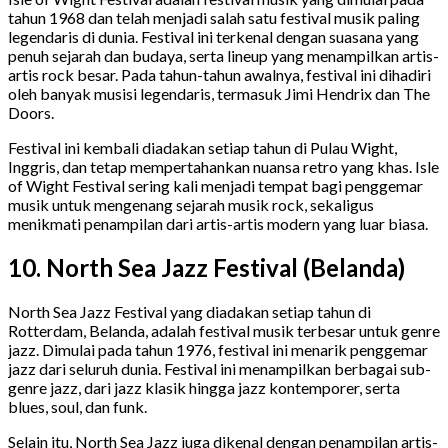
tahun 1968 dan telah menjadi salah satu festival musik paling
legendaris di dunia. Festival ini terkenal dengan suasana yang
penuh sejarah dan budaya, serta lineup yang menampilkan artis-
artis rock besar. Pada tahun-tahun awalnya, festival ini dihadiri
oleh banyak musisi legendaris, termasuk Jimi Hendrix dan The
Doors.
Festival ini kembali diadakan setiap tahun di Pulau Wight,
Inggris, dan tetap mempertahankan nuansa retro yang khas. Isle
of Wight Festival sering kali menjadi tempat bagi penggemar
musik untuk mengenang sejarah musik rock, sekaligus
menikmati penampilan dari artis-artis modern yang luar biasa.
10. North Sea Jazz Festival (Belanda)
North Sea Jazz Festival yang diadakan setiap tahun di
Rotterdam, Belanda, adalah festival musik terbesar untuk genre
jazz. Dimulai pada tahun 1976, festival ini menarik penggemar
jazz dari seluruh dunia. Festival ini menampilkan berbagai sub-
genre jazz, dari jazz klasik hingga jazz kontemporer, serta
blues, soul, dan funk.
Selain itu, North Sea Jazz juga dikenal dengan penampilan artis-