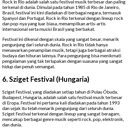
Rock in Rio adalah salah satu festival musik terbesar dan paling
terkenal di dunia. Dimulai pada tahun 1985 di Rio de Janeiro,
Brasil, festival ini kini diadakan di berbagai negara, termasuk
Spanyol dan Portugal. Rock in Rio terkenal dengan lineup rock
dan pop-nya yang luar biasa, menampilkan artis-artis
internasional serta musisi Brasil yang berbakat.
Festival ini dikenal dengan skala yang sangat besar, menarik
pengunjung dari seluruh dunia. Rock in Rio tidak hanya
menawarkan penampilan musik, tetapi juga berbagai atraksi
budaya dan hiburan lainnya. Para pengunjung bisa menikmati
pengalaman yang tak terlupakan dengan suasana yang sangat
hidup dan penuh semangat.
6. Sziget Festival (Hungaria)
Sziget Festival, yang diadakan setiap tahun di Pulau Óbuda,
Budapest, Hungaria, adalah salah satu festival musik terbesar
di Eropa. Festival ini pertama kali diadakan pada tahun 1993
dan sejak itu telah menarik pengunjung dari seluruh dunia.
Sziget Festival terkenal dengan lineup yang sangat beragam,
mencakup berbagai genre musik seperti rock, pop, elektronik,
dan dunia.