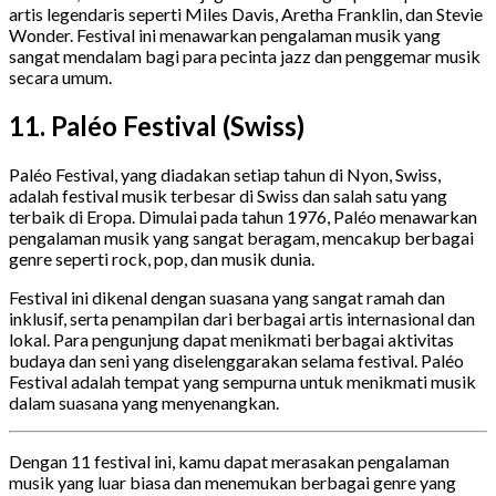
artis legendaris seperti Miles Davis, Aretha Franklin, dan Stevie
Wonder. Festival ini menawarkan pengalaman musik yang
sangat mendalam bagi para pecinta jazz dan penggemar musik
secara umum.
11. Paléo Festival (Swiss)
Paléo Festival, yang diadakan setiap tahun di Nyon, Swiss,
adalah festival musik terbesar di Swiss dan salah satu yang
terbaik di Eropa. Dimulai pada tahun 1976, Paléo menawarkan
pengalaman musik yang sangat beragam, mencakup berbagai
genre seperti rock, pop, dan musik dunia.
Festival ini dikenal dengan suasana yang sangat ramah dan
inklusif, serta penampilan dari berbagai artis internasional dan
lokal. Para pengunjung dapat menikmati berbagai aktivitas
budaya dan seni yang diselenggarakan selama festival. Paléo
Festival adalah tempat yang sempurna untuk menikmati musik
dalam suasana yang menyenangkan.
Dengan 11 festival ini, kamu dapat merasakan pengalaman
musik yang luar biasa dan menemukan berbagai genre yang