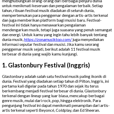
menghubungkan orang-orang dari berbagai penjuru dunia
untuk menikmati keseruan dan pengalaman terbaik. Setiap
tahun, ribuan festival musik diadakan di seluruh dunia,
mempertemukan para penggemar dengan artis-artis terkenal
dan juga memberikan platform bagi musisi baru. Festival-
festival ini tidak hanya menawarkan pengalaman
mendengarkan musik, tetapi juga suasana yang penuh semangat
dan energi. Untuk kamu yang ingin tahu lebih banyak tentang
dunia musik,
https://zonamusiktop.com/
juga menyediakan
informasi seputar festival dan musisi. Jika kamu seorang
penggemar musik sejati, berikut adalah 11 festival musik
terbesar di dunia yang wajib kamu kunjungi.
1. Glastonbury Festival (Inggris)
Glastonbury adalah salah satu festival musik paling ikonik di
dunia. Festival yang diadakan setiap tahun di Pilton, Inggris, ini
pertama kali digelar pada tahun 1970 dan sejak itu terus
berkembang menjadi festival terbesar di dunia. Glastonbury
terkenal dengan lineup yang luar biasa, mencakup berbagai
genre musik, mulai dari rock, pop, hingga elektronik. Para
pengunjung festival ini dapat menikmati penampilan dari artis-
artis terkenal seperti Beyoncé, Coldplay, dan Ed Sheeran.