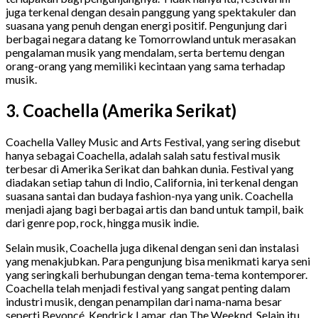
juga terkenal dengan desain panggung yang spektakuler dan
suasana yang penuh dengan energi positif. Pengunjung dari
berbagai negara datang ke Tomorrowland untuk merasakan
pengalaman musik yang mendalam, serta bertemu dengan
orang-orang yang memiliki kecintaan yang sama terhadap
musik.
3. Coachella (Amerika Serikat)
Coachella Valley Music and Arts Festival, yang sering disebut
hanya sebagai Coachella, adalah salah satu festival musik
terbesar di Amerika Serikat dan bahkan dunia. Festival yang
diadakan setiap tahun di Indio, California, ini terkenal dengan
suasana santai dan budaya fashion-nya yang unik. Coachella
menjadi ajang bagi berbagai artis dan band untuk tampil, baik
dari genre pop, rock, hingga musik indie.
Selain musik, Coachella juga dikenal dengan seni dan instalasi
yang menakjubkan. Para pengunjung bisa menikmati karya seni
yang seringkali berhubungan dengan tema-tema kontemporer.
Coachella telah menjadi festival yang sangat penting dalam
industri musik, dengan penampilan dari nama-nama besar
seperti Beyoncé, Kendrick Lamar, dan The Weeknd. Selain itu,