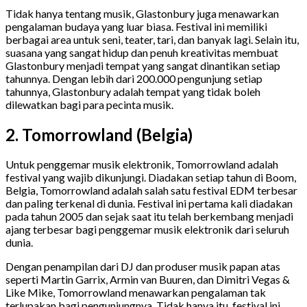
Tidak hanya tentang musik, Glastonbury juga menawarkan
pengalaman budaya yang luar biasa. Festival ini memiliki
berbagai area untuk seni, teater, tari, dan banyak lagi. Selain itu,
suasana yang sangat hidup dan penuh kreativitas membuat
Glastonbury menjadi tempat yang sangat dinantikan setiap
tahunnya. Dengan lebih dari 200.000 pengunjung setiap
tahunnya, Glastonbury adalah tempat yang tidak boleh
dilewatkan bagi para pecinta musik.
2. Tomorrowland (Belgia)
Untuk penggemar musik elektronik, Tomorrowland adalah
festival yang wajib dikunjungi. Diadakan setiap tahun di Boom,
Belgia, Tomorrowland adalah salah satu festival EDM terbesar
dan paling terkenal di dunia. Festival ini pertama kali diadakan
pada tahun 2005 dan sejak saat itu telah berkembang menjadi
ajang terbesar bagi penggemar musik elektronik dari seluruh
dunia.
Dengan penampilan dari DJ dan produser musik papan atas
seperti Martin Garrix, Armin van Buuren, dan Dimitri Vegas &
Like Mike, Tomorrowland menawarkan pengalaman tak
terlupakan bagi pengunjungnya. Tidak hanya itu, festival ini